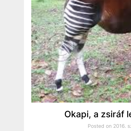
Okapi, a zsiráf
Posted on 2016. s