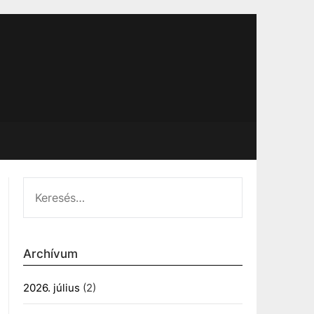
KERESÉS:
Archívum
2026. július
(2)