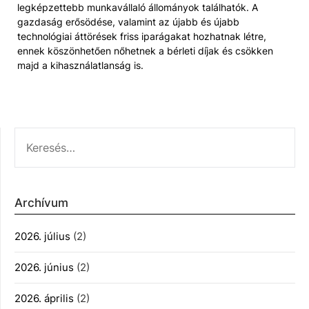
legképzettebb munkavállaló állományok találhatók. A
gazdaság erősödése, valamint az újabb és újabb
technológiai áttörések friss iparágakat hozhatnak létre,
ennek köszönhetően nőhetnek a bérleti díjak és csökken
majd a kihasználatlanság is.
KERESÉS:
Archívum
2026. július
(2)
2026. június
(2)
2026. április
(2)