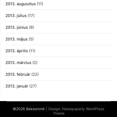
2013. augusztus
(11)
2013. július
(17)
2013. június
(8)
2013. május
(5)
2013. április
(11)
2013. március
(2)
2013. február
(22)
2013. január
(27)
©2026 Bekesmmk
| Design:
Newspaperly WordPress
Theme