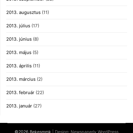
2013. augusztus
(11)
2013. július
(17)
2013. június
(8)
2013. május
(5)
2013. április
(11)
2013. március
(2)
2013. február
(22)
2013. január
(27)
©2026 Bekesmmk
| Design:
Newspaperly WordPress