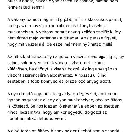
plusz kiadást, hiszen olyan érzést kölcsönöz, mintha nem
lenne rajtad semmi.
A vékony pamut még mindig jobb, mint a klasszikus pamut,
ha egyszer muszáj a kánikulában is öltönyt viselni a
munkahelyen. A vékony pamut anyag kellően szellőzik, így
nem érzed majd katlannak a ruhádat. Arra persze figyelj,
hogy mit veszel alá, de ezzel már nem nyúlhatsz mellé.
Az öltözködési szabály szigorúan veszi a rövid ujjú inget, így
sajnos sok helyen nem kívánatos viseletnek számít
különösen, ha öltönyt is viselsz hozzá. Az ing anyagában
viszont szerencsére válogathatsz. A hosszú ujjú ing
esetében is több könnyed és jól szellőző anyag adott.
A nyakkendő ugyancsak egy olyan kiegészítő, amit nem
igazán hagyhatsz el egy olyan munkahelyen, ahol az öltöny
is kötelező. Sajnos igazán jó alternatíva ebben az esetben
nincs, leszámítva, hogy amikor egyedül dolgozol az
irodában, akkor letudod venni.
A cipő terén az öltöny bizony szigorú, tehát sem a szandál,