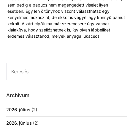
sem pedig a papucs nem megengedett viselet ilyen
esetben. Egy len öltönyhöz viszont választhatsz egy
kényelmes mokaszint, de ekkor is vegyél egy könnyű pamut
zoknit. A zárt cipők ma már szerencsére úgy vannak
kialakítva, hogy szellőzhetnek is, így olyan lábbeliket
érdemes választanod, melyek anyaga lukacsos.
KERESÉS:
Archívum
2026. július
(2)
2026. június
(2)