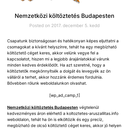
Nemzetközi költöztetés Budapesten
Posted on 2017. december 5. kedd
Csapatunk biztonságosan és hatékonyan képes eljuttatni a
csomagokat a kívánt helyszínre, tehát ha egy megbízható
költöztető céget keres, akkor velünk vegye fel a
kapcsolatot, hiszen mi a legjobb árajánlatokkal várunk
minden kedves érdeklődőt. Ha azt szeretné, hogy a
költöztetők megkönnyítsék a dolgát és levegyék az ön
válláról a terhet, akkor hozzánk érdemes fordulnia.
Bővebben rólunk weboldalunkon olvashat.
[wp_ad_camp_1]
Nemzetközi költöztetés Budapesten
végtelenül
kedvezményes áron elérhető a koltoztetes-aruszallitas.info
weboldalon, tehát ha ön is elköltözik és egy precíz,
megbízható de olcsó költöztető céget keres, akkor jó helyen