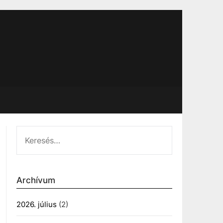
KERESÉS:
Archívum
2026. július
(2)