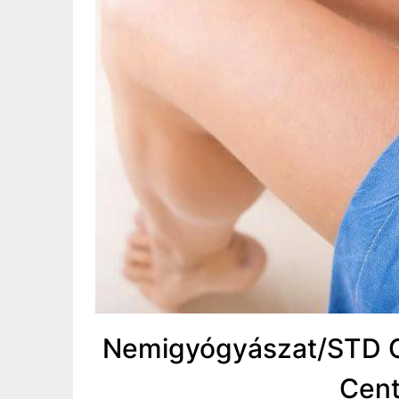
Nemigyógyászat/STD Ce
Cen