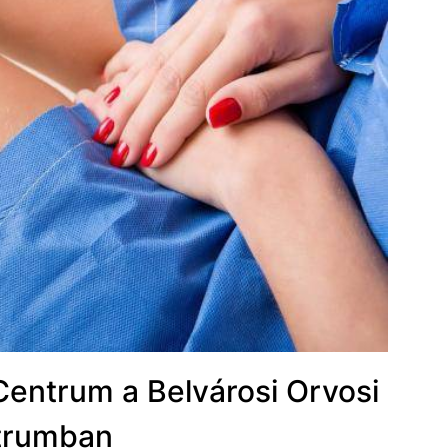
ntrum a Belvárosi Orvosi
trumban