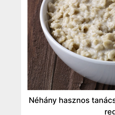
Néhány hasznos tanács
re