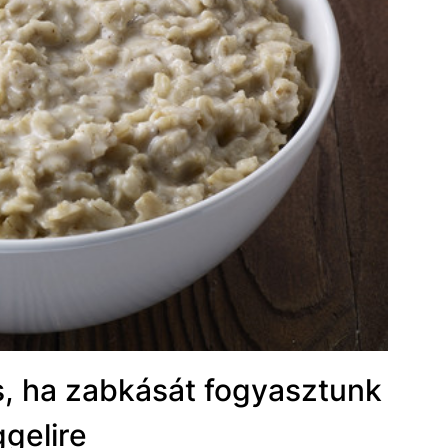
, ha zabkását fogyasztunk
ggelire