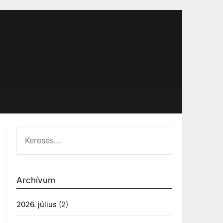
KERESÉS:
Archívum
2026. július
(2)