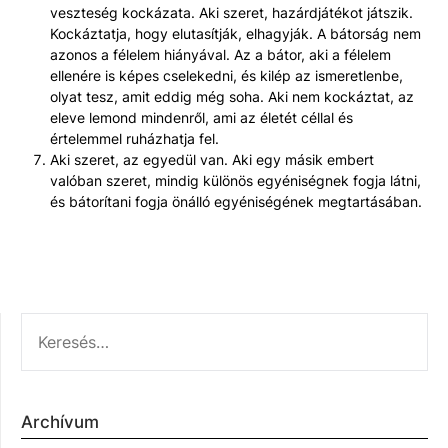
veszteség kockázata. Aki szeret, hazárdjátékot játszik.
Kockáztatja, hogy elutasítják, elhagyják. A bátorság nem
azonos a félelem hiányával. Az a bátor, aki a félelem
ellenére is képes cselekedni, és kilép az ismeretlenbe,
olyat tesz, amit eddig még soha. Aki nem kockáztat, az
eleve lemond mindenről, ami az életét céllal és
értelemmel ruházhatja fel.
Aki szeret, az egyedül van. Aki egy másik embert
valóban szeret, mindig különös egyéniségnek fogja látni,
és bátorítani fogja önálló egyéniségének megtartásában.
KERESÉS:
Archívum