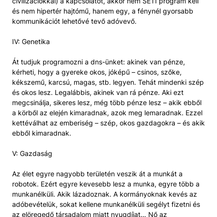
civilizációkkal) a kapcsolatot, akkor nem SETI program kell
és nem hipertér hajtómű, hanem egy, a fénynél gyorsabb
kommunikációt lehetővé tevő adóvevő.
IV: Genetika
Át tudjuk programozni a dns-ünket: akinek van pénze,
kérheti, hogy a gyereke okos, jóképű – csinos, szőke,
kékszemű, karcsú, magas, stb. legyen. Tehát mindenki szép
és okos lesz. Legalábbis, akinek van rá pénze. Aki ezt
megcsinálja, sikeres lesz, még több pénze lesz – akik ebből
a körből az elején kimaradnak, azok meg lemaradnak. Ezzel
kettéválhat az emberiség – szép, okos gazdagokra – és akik
ebből kimaradnak.
V: Gazdaság
Az élet egyre nagyobb területén veszik át a munkát a
robotok. Ezért egyre kevesebb lesz a munka, egyre több a
munkanélküli. Akik lázadoznak. A kormányoknak kevés az
adóbevételük, sokat kellene munkanélküli segélyt fizetni és
az elöregedő társadalom miatt nyugdíjat… Nő az