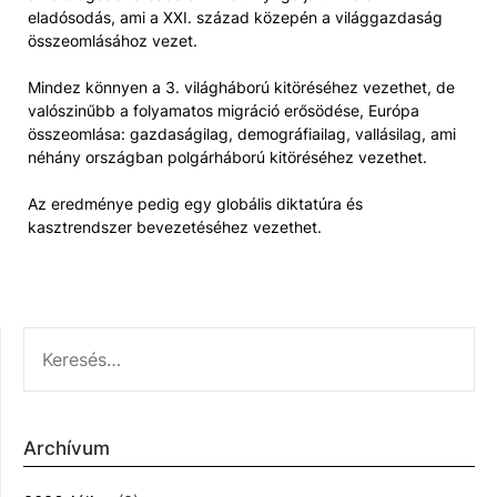
eladósodás, ami a XXI. század közepén a világgazdaság
összeomlásához vezet.
Mindez könnyen a 3. világháború kitöréséhez vezethet, de
valószinűbb a folyamatos migráció erősödése, Európa
összeomlása: gazdaságilag, demográfiailag, vallásilag, ami
néhány országban polgárháború kitöréséhez vezethet.
Az eredménye pedig egy globális diktatúra és
kasztrendszer bevezetéséhez vezethet.
KERESÉS:
Archívum