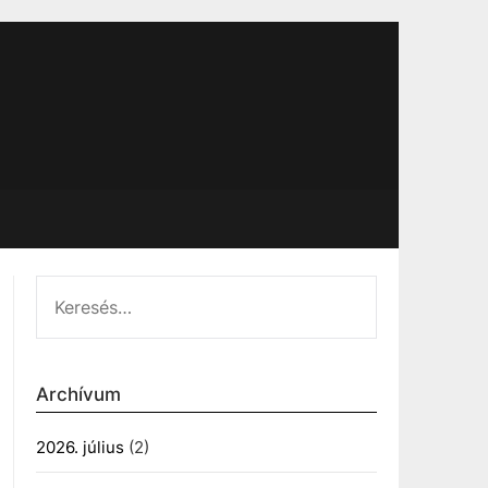
KERESÉS:
Archívum
2026. július
(2)