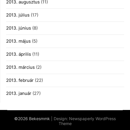
2013. augusztus
(11)
2013. július
(17)
2013. június
(8)
2013. május
(5)
2013. április
(11)
2013. március
(2)
2013. február
(22)
2013. január
(27)
©2026 Bekesmmk
| Design:
Newspaperly WordPress
Theme