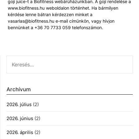
goji juice-t a Biofitness webárúházunkban. A goji rendelése a
www.biofitness.hu weboldalon történhet. Ha bármilyen
kérdése lenne bátran kérdezzen minket a
vasarlas@biofitness.hu e-mail címünkön, vagy hívjon
bennünket a +36 70 7733 059 telefonszámon.
KERESÉS:
Archívum
2026. július
(2)
2026. június
(2)
2026. április
(2)