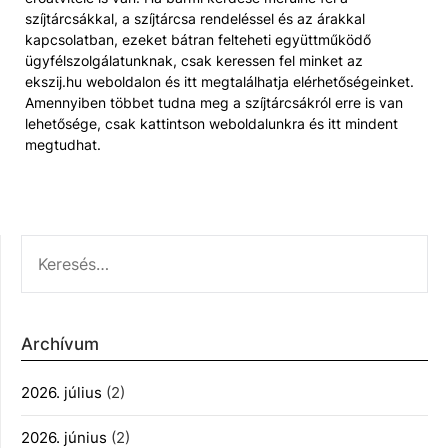
szíjtárcsákkal, a szíjtárcsa rendeléssel és az árakkal
kapcsolatban, ezeket bátran felteheti együttműködő
ügyfélszolgálatunknak, csak keressen fel minket az
ekszij.hu weboldalon és itt megtalálhatja elérhetőségeinket.
Amennyiben többet tudna meg a szíjtárcsákról erre is van
lehetősége, csak kattintson weboldalunkra és itt mindent
megtudhat.
KERESÉS:
Archívum
2026. július
(2)
2026. június
(2)