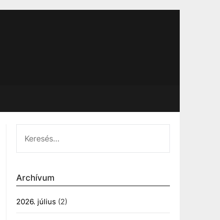
KERESÉS:
Archívum
2026. július
(2)