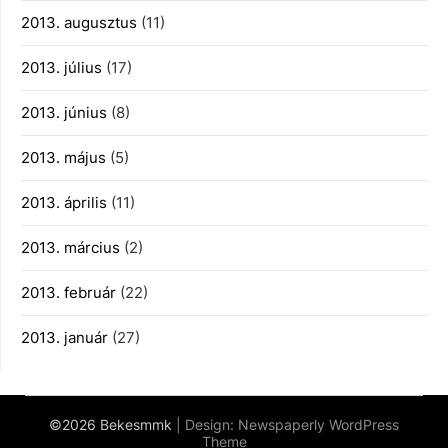
2013. augusztus
(11)
2013. július
(17)
2013. június
(8)
2013. május
(5)
2013. április
(11)
2013. március
(2)
2013. február
(22)
2013. január
(27)
©2026 Bekesmmk
| Design:
Newspaperly WordPress
Theme