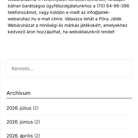
bátran barátságos ügyfélszolgálatunkhoz a (70) 64-96-396
telefonszámot, vagy küldjön e-mailt az info@jatek-
webaruhaz.hu e-mail címre. Válassza tehát a Póny Játék
Webáruházat a minőségi és márkás játékokért, amelyekhez
kedvező áron hozzájuthat, ha weboldalunkról rendel!
KERESÉS:
Archívum
2026. július
(2)
2026. június
(2)
2026. április
(2)