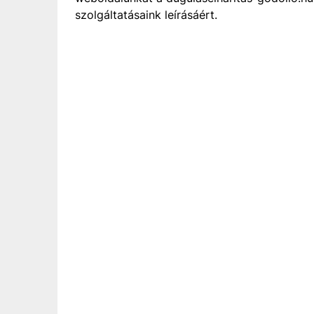
szolgáltatásaink leírásáért.