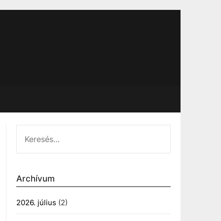
KERESÉS:
Archívum
2026. július
(2)