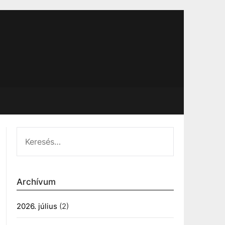
KERESÉS:
Archívum
2026. július
(2)