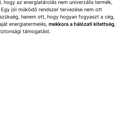
, hogy az energiatárolás nem univerzális termék,
. Egy jól működő rendszer tervezése nem ott
szükség, hanem ott, hogy hogyan fogyaszt a cég,
saját energiatermelés,
mekkora a hálózati kitettség,
iztonsági támogatást.