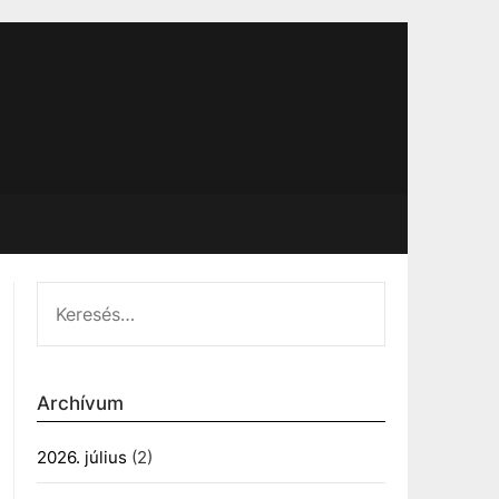
KERESÉS:
Archívum
2026. július
(2)