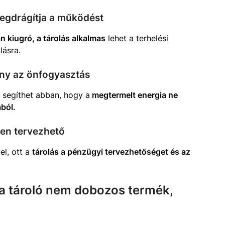
megdrágítja a működést
n kiugró, a tárolás alkalmas
lehet a terhelési
lásra.
ony az önfogyasztás
 segíthet abban, hogy a
megtermelt energia ne
ból.
en tervezhető
el, ott a
tárolás a pénzügyi tervezhetőséget és az
ia tároló nem dobozos termék,