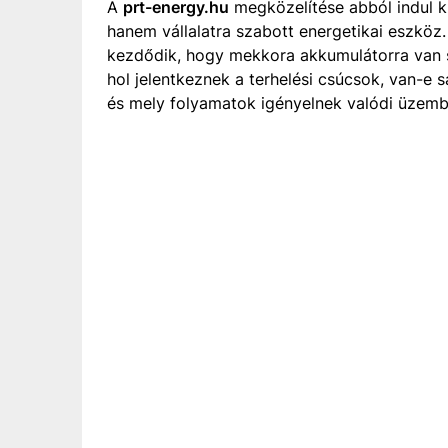
A
prt-energy.hu
megközelítése abból indul ki
hanem vállalatra szabott energetikai eszköz
kezdődik, hogy mekkora akkumulátorra van 
hol jelentkeznek a terhelési csúcsok, van-e 
és mely folyamatok igényelnek valódi üzemb