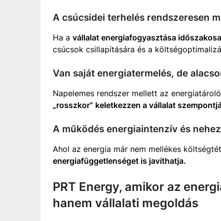
A csúcsidei terhelés rendszeresen 
Ha a
vállalat energiafogyasztása időszakosa
csúcsok csillapítására és a költségoptimalizá
Van saját energiatermelés, de alacs
Napelemes rendszer mellett az energiatároló
„rosszkor” keletkezzen a vállalat szempontjá
A működés energiaintenzív és nehez
Ahol az energia már nem mellékes költségtét
energiafüggetlenséget is javíthatja.
PRT Energy, amikor az energ
hanem vállalati megoldás