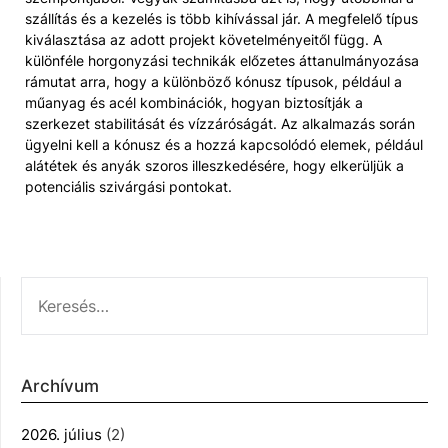
szállítás és a kezelés is több kihívással jár. A megfelelő típus
kiválasztása az adott projekt követelményeitől függ. A
különféle horgonyzási technikák előzetes áttanulmányozása
rámutat arra, hogy a különböző kónusz típusok, például a
műanyag és acél kombinációk, hogyan biztosítják a
szerkezet stabilitását és vízzáróságát. Az alkalmazás során
ügyelni kell a kónusz és a hozzá kapcsolódó elemek, például
alátétek és anyák szoros illeszkedésére, hogy elkerüljük a
potenciális szivárgási pontokat.
KERESÉS:
Archívum
2026. július
(2)