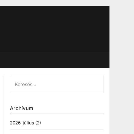
KERESÉS:
Archívum
2026. július
(2)