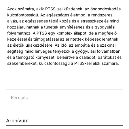
Azok számára, akik PTSS-sel küzdenek, az öngondoskodás
kulcsfontosságú. Az egészséges életmód, a rendszeres
alvás, az egészséges táplálkozás és a stresszkezelés mind
hozzájárulhatnak a tünetek enyhítéséhez és a gyógyulási
folyamathoz. A PTSS egy komplex állapot, de a megfelelő
kezeléssel és támogatással az érintettek képesek lehetnek
az életük újrakezdésére. Az idő, az empátia és a szakmai
segítség mind lényeges tényezők a gyógyulási folyamatban,
és a támogató környezet, beleértve a családot, barátokat és
szakembereket, kulcsfontosságú a PTSS-sel élők számára.
KERESÉS:
Archívum