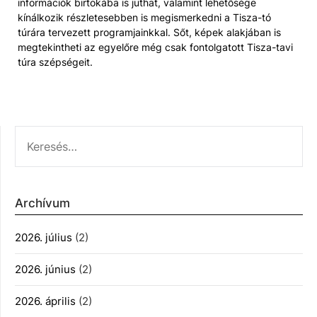
információk birtokába is juthat, valamint lehetősége
kínálkozik részletesebben is megismerkedni a Tisza-tó
túrára tervezett programjainkkal. Sőt, képek alakjában is
megtekintheti az egyelőre még csak fontolgatott Tisza-tavi
túra szépségeit.
KERESÉS:
Archívum
2026. július
(2)
2026. június
(2)
2026. április
(2)