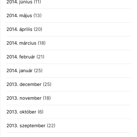
2014. június
(11)
2014. május
(13)
2014. április
(20)
2014. március
(18)
2014. február
(21)
2014. január
(25)
2013. december
(25)
2013. november
(18)
2013. október
(6)
2013. szeptember
(22)