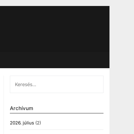
KERESÉS:
Archívum
2026. július
(2)