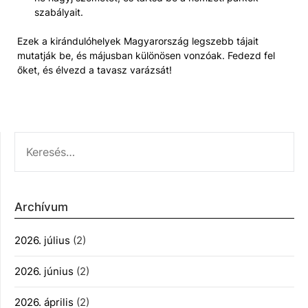
szabályait.
Ezek a kirándulóhelyek Magyarország legszebb tájait
mutatják be, és májusban különösen vonzóak. Fedezd fel
őket, és élvezd a tavasz varázsát!
KERESÉS:
Archívum
2026. július
(2)
2026. június
(2)
2026. április
(2)