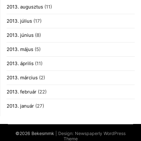
2013. augusztus
(11)
2013. július
(17)
2013. június
(8)
2013. május
(5)
2013. április
(11)
2013. március
(2)
2013. február
(22)
2013. január
(27)
©2026 Bekesmmk
| Design:
Newspaperly WordPress
Theme