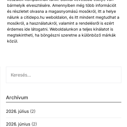
bármelyik elvesztésére. Amennyiben még több információt
és részletet olvasna a magasnyomású mosókról, itt a helye
nálunk a citidepo.hu weboldalon, és itt mindent megtudhat a
mosókról, a használatukról, valamint a rendelésről is ezért
érdemes ide látogatni. Weboldalunkon a teljes kínálatot is
megtekintheti, ha böngészni szeretne a különböző márkák
közül.
KERESÉS:
Archívum
2026. július
(2)
2026. június
(2)