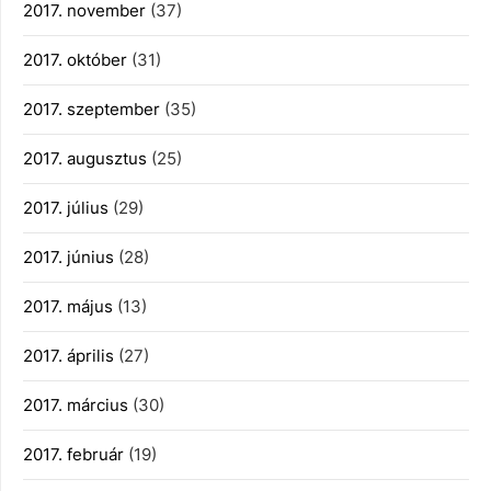
2017. november
(37)
2017. október
(31)
2017. szeptember
(35)
2017. augusztus
(25)
2017. július
(29)
2017. június
(28)
2017. május
(13)
2017. április
(27)
2017. március
(30)
2017. február
(19)