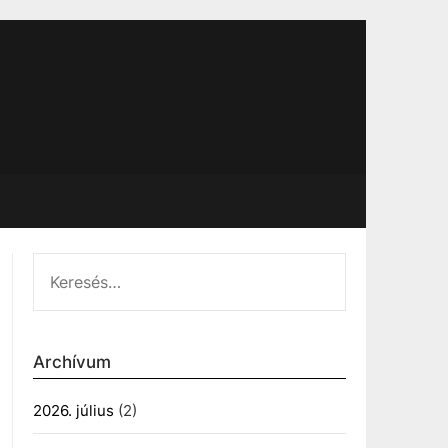
KERESÉS:
Archívum
2026. július
(2)