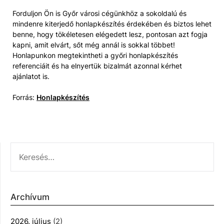
Forduljon Ön is Győr városi cégünkhöz a sokoldalú és
mindenre kiterjedő honlapkészítés érdekében és biztos lehet
benne, hogy tökéletesen elégedett lesz, pontosan azt fogja
kapni, amit elvárt, sőt még annál is sokkal többet!
Honlapunkon megtekintheti a győri honlapkészítés
referenciáit és ha elnyertük bizalmát azonnal kérhet
ajánlatot is.
Forrás:
Honlapkészítés
KERESÉS:
Archívum
2026. július
(2)