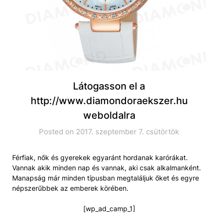
Látogasson el a
http://www.diamondoraekszer.hu
weboldalra
Posted on 2017. szeptember 7. csütörtök
Férfiak, nők és gyerekek egyaránt hordanak karórákat.
Vannak akik minden nap és vannak, aki csak alkalmanként.
Manapság már minden típusban megtaláljuk őket és egyre
népszerűbbek az emberek körében.
[wp_ad_camp_1]