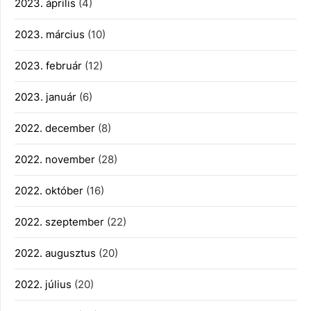
2023. április
(4)
2023. március
(10)
2023. február
(12)
2023. január
(6)
2022. december
(8)
2022. november
(28)
2022. október
(16)
2022. szeptember
(22)
2022. augusztus
(20)
2022. július
(20)