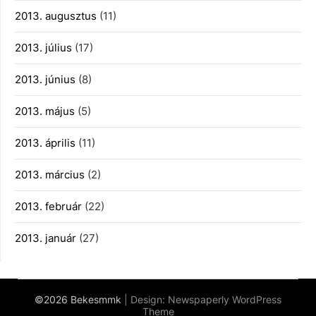
2013. augusztus
(11)
2013. július
(17)
2013. június
(8)
2013. május
(5)
2013. április
(11)
2013. március
(2)
2013. február
(22)
2013. január
(27)
©2026 Bekesmmk
| Design:
Newspaperly WordPress
Theme