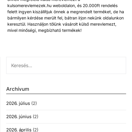
kulsomerevlemezek.hu weboldalon, és 20.000ft rendelés
felett ingyen kiszállítjuk önnek a megrendelt terméket, de ha
bármilyen kérdése merült fel, bátran írjon nekünk oldalunkon
keresztül. Használjon tőlünk vásárolt külső merevlemezt,
mivel minőségi, megbízható termékek!
KERESÉS:
Archívum
2026. július
(2)
2026. június
(2)
2026. április
(2)