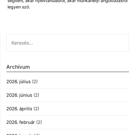
segíteni, akár nyelvtanulásról, akár munkahelyi angoltudásról
legyen szó.
KERESÉS:
Archívum
2026. július
(2)
2026. június
(2)
2026. április
(2)
2026. február
(2)