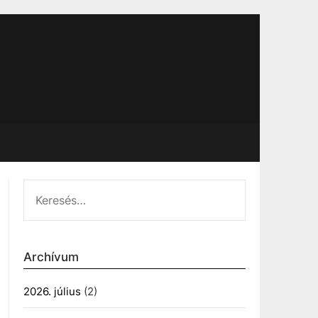
KERESÉS:
Archívum
2026. július
(2)