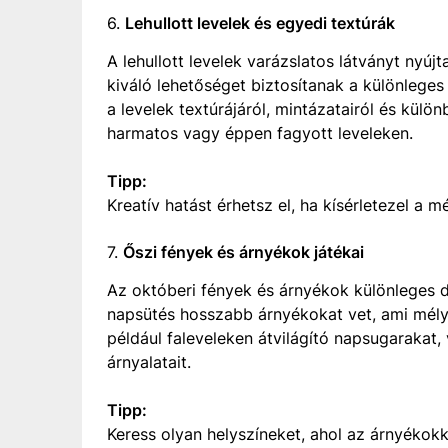
6.
Lehullott levelek és egyedi textúrák
A lehullott levelek varázslatos látványt nyú
kiváló lehetőséget biztosítanak a különleges 
a levelek textúrájáról, mintázatairól és külö
harmatos vagy éppen fagyott leveleken.
Tipp:
Kreatív hatást érhetsz el, ha kísérletezel a 
7.
Őszi fények és árnyékok játékai
Az októberi fények és árnyékok különleges 
napsütés hosszabb árnyékokat vet, ami mély
például faleveleken átvilágító napsugarakat,
árnyalatait.
Tipp:
Keress olyan helyszíneket, ahol az árnyékokk