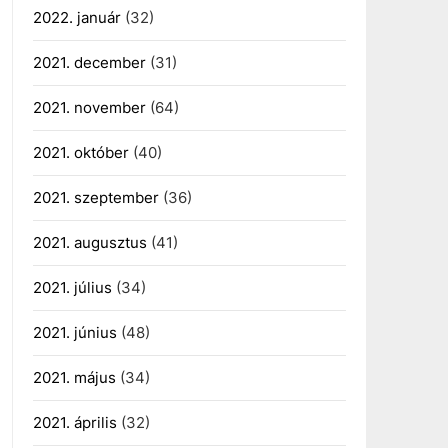
2022. január
(32)
2021. december
(31)
2021. november
(64)
2021. október
(40)
2021. szeptember
(36)
2021. augusztus
(41)
2021. július
(34)
2021. június
(48)
2021. május
(34)
2021. április
(32)