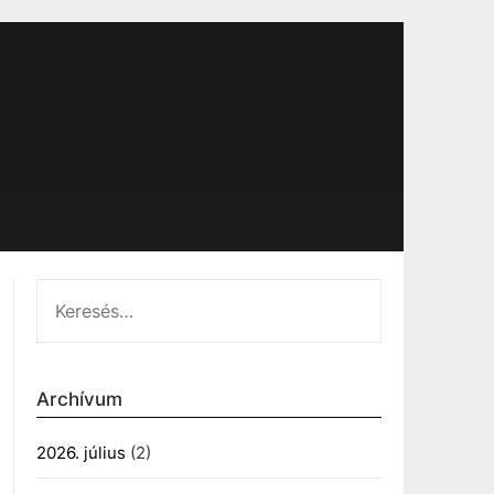
KERESÉS:
Archívum
2026. július
(2)