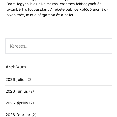
Bármi legyen is az alkalmazás, érdemes fokhagymát és
gyömbért is fogyasztani. A fekete babhoz kötődő aromájuk
olyan erős, mint a sárgarépa és a zeller.
KERESÉS:
Archívum
2026. július
(2)
2026. június
(2)
2026. április
(2)
2026. február
(2)