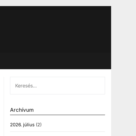
KERESÉS:
Archívum
2026. július
(2)