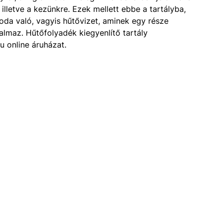
lletve a kezünkre. Ezek mellett ebbe a tartályba,
oda való, vagyis hűtővizet, aminek egy része
rtalmaz. Hűtőfolyadék kiegyenlítő tartály
u online áruházat.