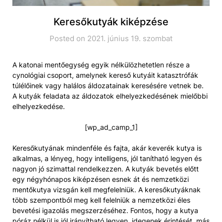
Keresőkutyák kiképzése
Posted on 2021. június 19. szombat
A katonai mentőegység egyik nélkülözhetetlen része a
cynológiai csoport, amelynek kereső kutyáit katasztrófák
túlélőinek vagy halálos áldozatainak keresésére vetnek be.
A kutyák feladata az áldozatok elhelyezkedésének mielőbbi
elhelyezkedése.
[wp_ad_camp_1]
Keresőkutyának mindenféle és fajta, akár keverék kutya is
alkalmas, a lényeg, hogy intelligens, jól tanítható legyen és
nagyon jó szimattal rendelkezzen. A kutyák bevetés előtt
egy négyhónapos kiképzésen esnek át és nemzetközi
mentőkutya vizsgán kell megfelelniük. A keresőkutyáknak
több szempontból meg kell felelniük a nemzetközi éles
bevetési igazolás megszerzéséhez. Fontos, hogy a kutya
póráz nélkül is jól irányítható legyen, idegenek érintését, más