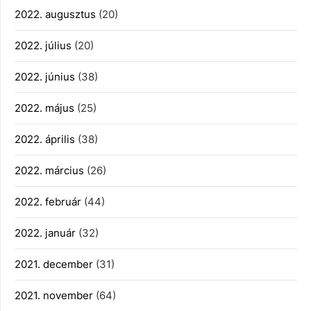
2022. augusztus
(20)
2022. július
(20)
2022. június
(38)
2022. május
(25)
2022. április
(38)
2022. március
(26)
2022. február
(44)
2022. január
(32)
2021. december
(31)
2021. november
(64)