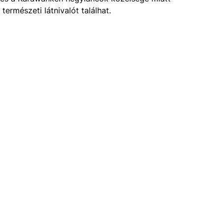
ermészeti látnivalót találhat.