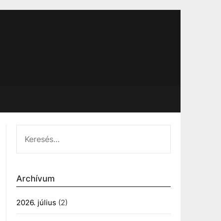
KERESÉS:
Archívum
2026. július
(2)