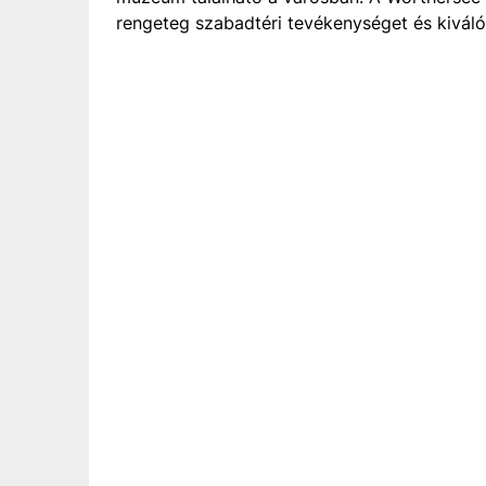
rengeteg szabadtéri tevékenységet és kiváló t