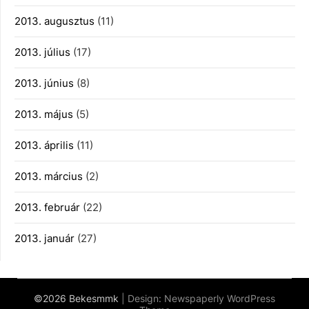
2013. augusztus
(11)
2013. július
(17)
2013. június
(8)
2013. május
(5)
2013. április
(11)
2013. március
(2)
2013. február
(22)
2013. január
(27)
©2026 Bekesmmk
| Design:
Newspaperly WordPress