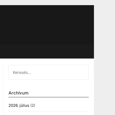
KERESÉS:
Archívum
2026. július
(2)