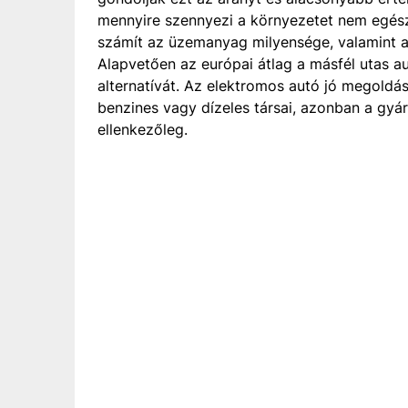
mennyire szennyezi a környezetet nem egés
számít az üzemanyag milyensége, valamint az 
Alapvetően az európai átlag a másfél utas a
alternatívát. Az elektromos autó jó megoldás
benzines vagy dízeles társai, azonban a gyá
ellenkezőleg.