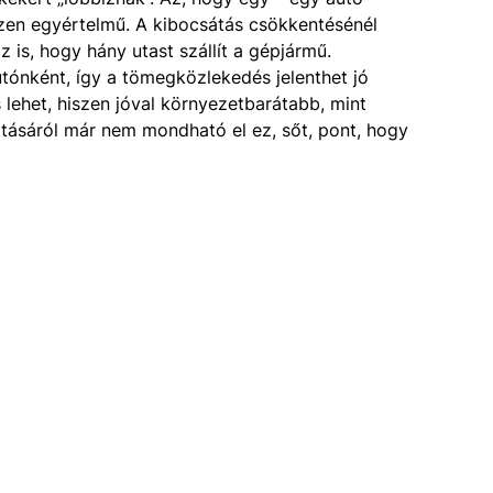
zen egyértelmű. A kibocsátás csökkentésénél
is, hogy hány utast szállít a gépjármű.
utónként, így a tömegközlekedés jelenthet jó
 lehet, hiszen jóval környezetbarátabb, mint
rtásáról már nem mondható el ez, sőt, pont, hogy