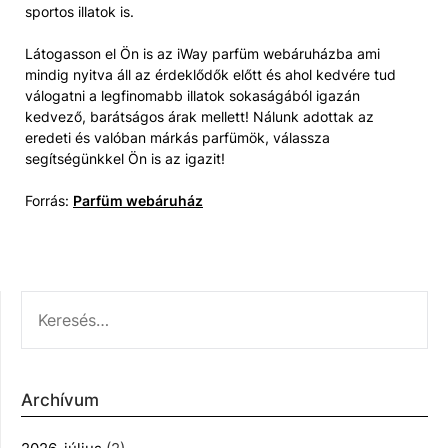
sportos illatok is.
Látogasson el Ön is az iWay parfüm webáruházba ami
mindig nyitva áll az érdeklődők előtt és ahol kedvére tud
válogatni a legfinomabb illatok sokaságából igazán
kedvező, barátságos árak mellett! Nálunk adottak az
eredeti és valóban márkás parfümök, válassza
segítségünkkel Ön is az igazit!
Forrás:
Parfüm webáruház
KERESÉS:
Archívum