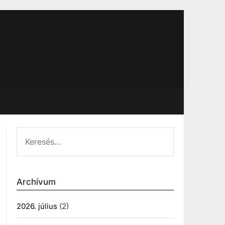
KERESÉS:
Archívum
2026. július
(2)