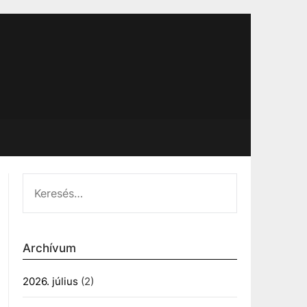
KERESÉS:
Archívum
2026. július
(2)