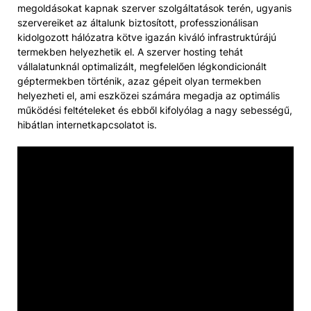
megoldásokat kapnak szerver szolgáltatások terén, ugyanis
szervereiket az általunk biztosított, professzionálisan
kidolgozott hálózatra kötve igazán kiváló infrastruktúrájú
termekben helyezhetik el. A szerver hosting tehát
vállalatunknál optimalizált, megfelelően légkondicionált
géptermekben történik, azaz gépeit olyan termekben
helyezheti el, ami eszközei számára megadja az optimális
működési feltételeket és ebből kifolyólag a nagy sebességű,
hibátlan internetkapcsolatot is.