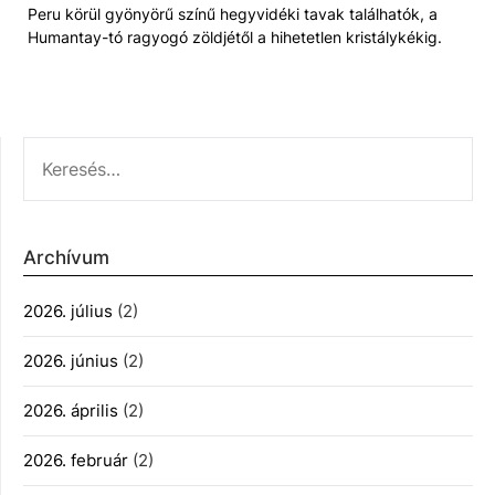
Peru körül gyönyörű színű hegyvidéki tavak találhatók, a
Humantay-tó ragyogó zöldjétől a hihetetlen kristálykékig.
KERESÉS:
Archívum
2026. július
(2)
2026. június
(2)
2026. április
(2)
2026. február
(2)