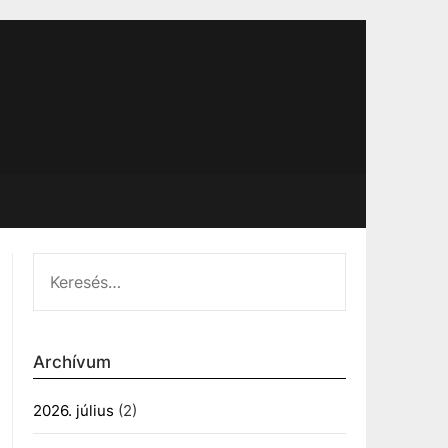
KERESÉS:
Archívum
2026. július
(2)