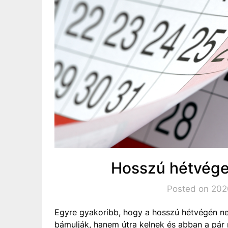
Hosszú hétvége 
Posted on 2020
Egyre gyakoribb, hogy a hosszú hétvégén n
bámulják, hanem útra kelnek és abban a pár 