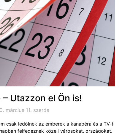
– Utazzon el Ön is!
. március 11. szerda
em csak ledőlnek az emberek a kanapéra és a TV-t
napban felfedeznek közeli városokat, országokat.