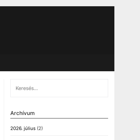
KERESÉS:
Archívum
2026. július
(2)