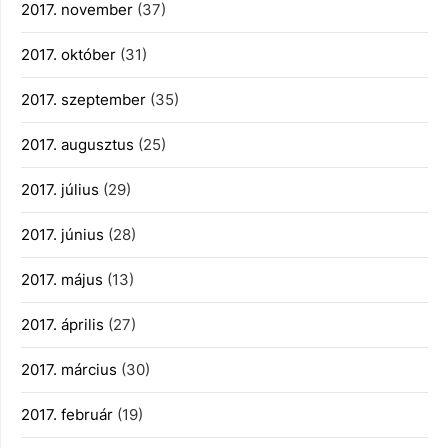
2017. november
(37)
2017. október
(31)
2017. szeptember
(35)
2017. augusztus
(25)
2017. július
(29)
2017. június
(28)
2017. május
(13)
2017. április
(27)
2017. március
(30)
2017. február
(19)