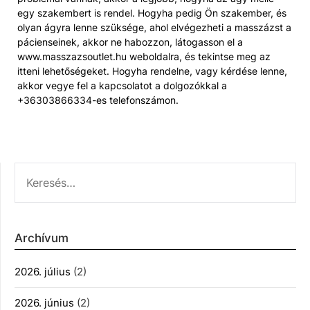
egy szakembert is rendel. Hogyha pedig Ön szakember, és
olyan ágyra lenne szüksége, ahol elvégezheti a masszázst a
pácienseinek, akkor ne habozzon, látogasson el a
www.masszazsoutlet.hu weboldalra, és tekintse meg az
itteni lehetőségeket. Hogyha rendelne, vagy kérdése lenne,
akkor vegye fel a kapcsolatot a dolgozókkal a
+36303866334-es telefonszámon.
KERESÉS:
Archívum
2026. július
(2)
2026. június
(2)