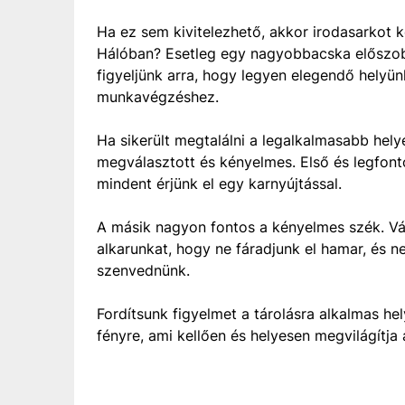
Ha ez sem kivitelezhető, akkor irodasarkot 
Hálóban? Esetleg egy nagyobbacska előszob
figyeljünk arra, hogy legyen elegendő helyü
munkavégzéshez.
Ha sikerült megtalálni a legalkalmasabb hely
megválasztott és kényelmes. Első és legfont
mindent érjünk el egy karnyújtással.
A másik nagyon fontos a kényelmes szék. Vál
alkarunkat, hogy ne fáradjunk el hamar, és ne
szenvednünk.
Fordítsunk figyelmet a tárolásra alkalmas hel
fényre, ami kellően és helyesen megvilágítja 