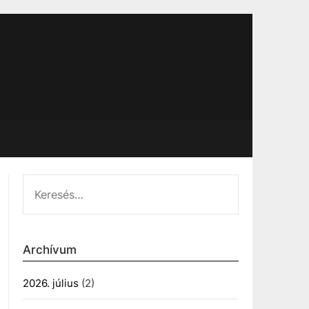
KERESÉS:
Archívum
2026. július
(2)