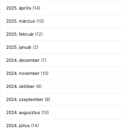
2025. április
(14)
2025. március
(10)
2025. február
(12)
2025. január
(2)
2024. december
(7)
2024. november
(10)
2024. október
(8)
2024. szeptember
(8)
2024. augusztus
(10)
2024. július
(14)