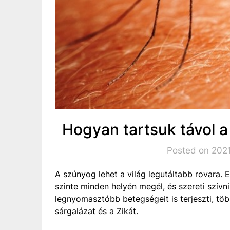
Hogyan tartsuk távol 
Posted on 2021
A szúnyog lehet a világ legutáltabb rovara. 
szinte minden helyén megél, és szereti szívni
legnyomasztóbb betegségeit is terjeszti, töb
sárgalázat és a Zikát.