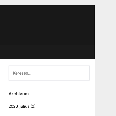
KERESÉS:
Archívum
2026. július
(2)