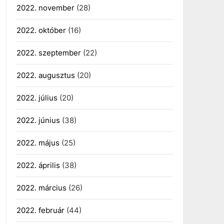
2022. november
(28)
2022. október
(16)
2022. szeptember
(22)
2022. augusztus
(20)
2022. július
(20)
2022. június
(38)
2022. május
(25)
2022. április
(38)
2022. március
(26)
2022. február
(44)