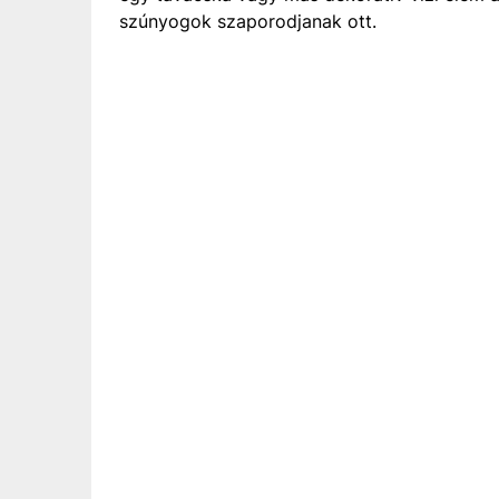
szúnyogok szaporodjanak ott.